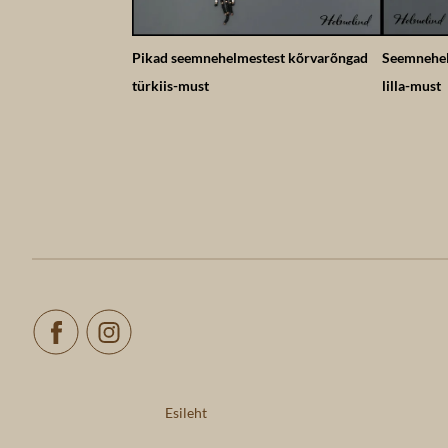
Pikad seemnehelmestest kõrvarõngad
Seemnehel
türkiis-must
lilla-must
Esileht