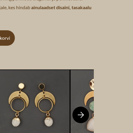
ale, kes hindab
ainulaadset disaini, tasakaalu
ukorvi