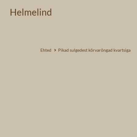
Helmelind
Ehted
Pikad sulgedest kõrvarõngad kvartsiga
1 /