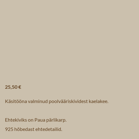
25,50 €
Käsitööna valminud poolvääriskividest kaelakee.
Ehtekiviks on Paua pärlikarp.
925 hõbedast ehtedetailid.