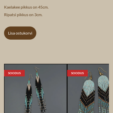
Kaelakee pikkus on 45cm.
Ripatsi pikkus on 3cm.
Lisa ostukorvi
SOODUS
SOODUS