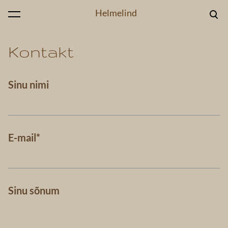
Helmelind
lisati ostukorvi.
Vaata ostukorvi
Kontakt
Sinu nimi
E-mail
Sinu sõnum