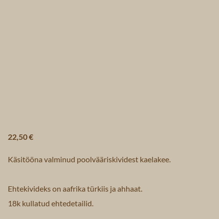
22,50 €
Käsitööna valminud poolvääriskividest kaelakee.
Ehtekivideks on aafrika türkiis ja ahhaat.
18k kullatud ehtedetailid.