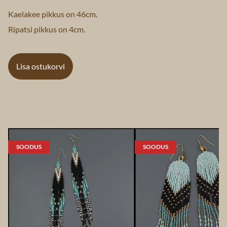
Kaelakee pikkus on 46cm.
Ripatsi pikkus on 4cm.
Lisa ostukorvi
SOODUS
SOODUS