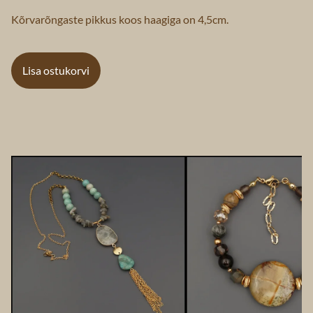
Kõrvarõngaste pikkus koos haagiga on 4,5cm.
Lisa ostukorvi