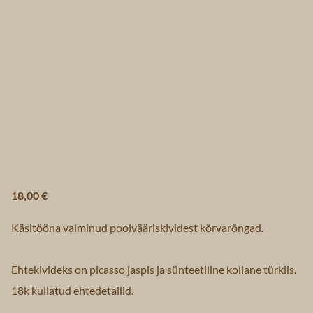
18,00 €
Käsitööna valminud poolvääriskividest kõrvarõngad.
Ehtekivideks on picasso jaspis ja sünteetiline kollane türkiis.
18k kullatud ehtedetailid.