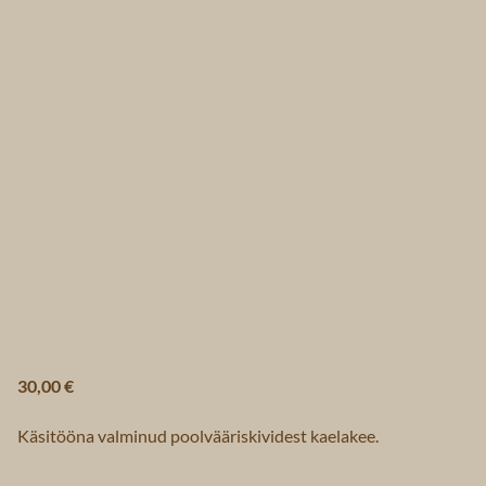
30,00 €
Käsitööna valminud poolvääriskividest kaelakee.