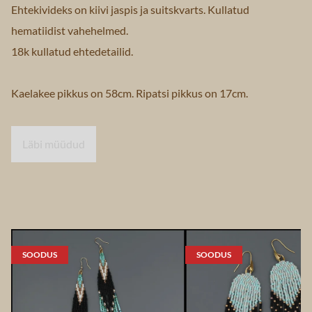
Ehtekivideks on kiivi jaspis ja suitskvarts. Kullatud
hematiidist vahehelmed.
18k kullatud ehtedetailid.
Kaelakee pikkus on 58cm. Ripatsi pikkus on 17cm.
Läbi müüdud
SOODUS
SOODUS