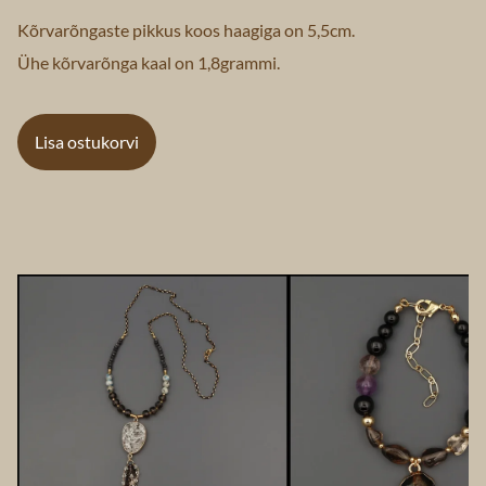
Kõrvarõngaste pikkus koos haagiga on 5,5cm.
Ühe kõrvarõnga kaal on 1,8grammi.
Lisa ostukorvi