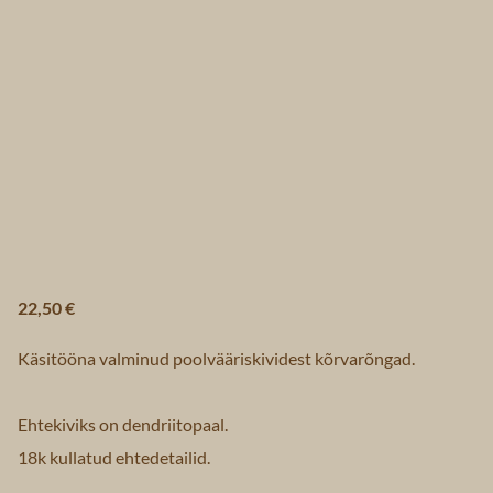
22,50 €
Käsitööna valminud poolvääriskividest kõrvarõngad.
Ehtekiviks on dendriitopaal.
18k kullatud ehtedetailid.