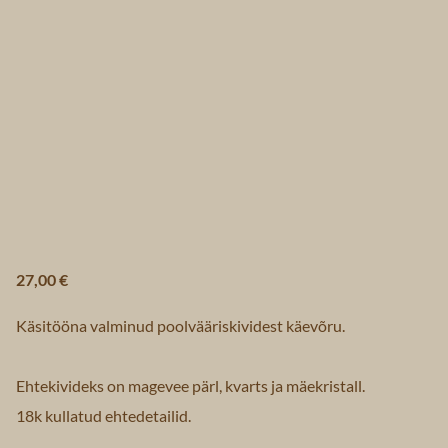
27,00 €
Käsitööna valminud poolvääriskividest käevõru.
Ehtekivideks on magevee pärl, kvarts ja mäekristall.
18k kullatud ehtedetailid.