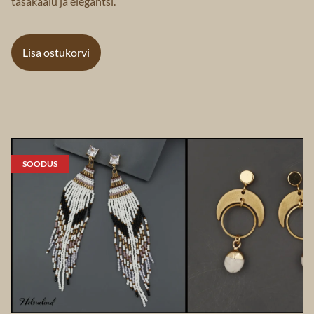
tasakaalu ja elegantsi.
Lisa ostukorvi
SOODUS