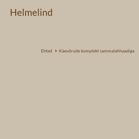
Helmelind
Ehted
Käevõrude komplekt sammalahhaadiga
1 /