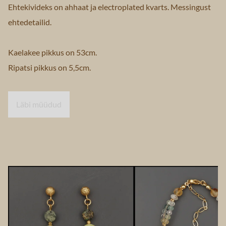
Ehtekivideks on ahhaat ja electroplated kvarts. Messingust
ehtedetailid.
Kaelakee pikkus on 53cm.
Ripatsi pikkus on 5,5cm.
Läbi müüdud