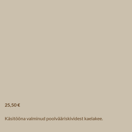
25,50 €
Käsitööna valminud poolvääriskividest kaelakee.