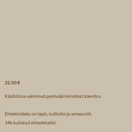
22,50 €
Käsitööna valminud poolvääriskividest käevõru.
Ehtekivideks on lapis, kullisilm ja amasoniit.
18k kullatud ehtedetailid.