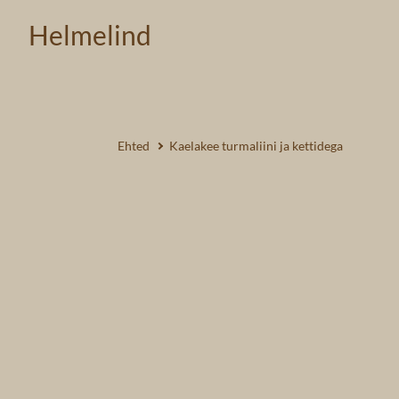
Helmelind
Ehted
Kaelakee turmaliini ja kettidega
1 /