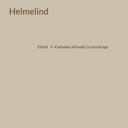
Helmelind
Ehted
Kaelakee ahhaadi ja oonüksiga
1 /